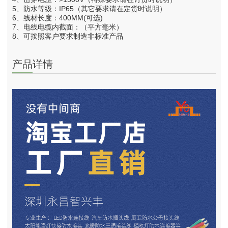
5、防水等级：IP65（其它要求请在定货时说明）
6、线材长度：400MM(可选)
7、电线电缆内截面：（平方毫米）
8、可按照客户要求制造非标准产品
产品详情