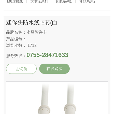
M8连接线
大电流系列
其他系列1
其他系列2
迷你头防水线-5芯(白
品牌名称：永昌智兴丰
产品编号：
浏览次数： 1712
0755-28471633
服务热线：
在线购买
去询价